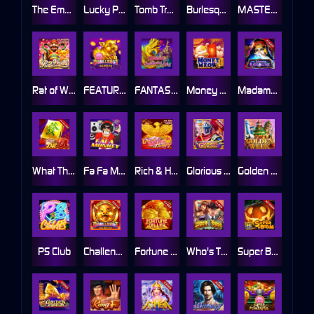
The Empire
Lucky Poker 2
Tomb Treasure
Burlesque 2
MASTER HAHA
Rat of Wealth
FEATURE BUY - Golden Pig
FANTASY - SOUTHEAST ASIA
Money Meow
Madame Caroline
What The FA
Fa Fa Monkey
Rich & Happy
Glorious Kingdom
Golden Week
PS Club
Challenge・Golden Pig
Fortune Teller
Who's The Boss
Super Boom