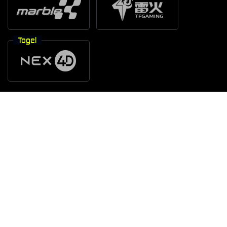
Togel