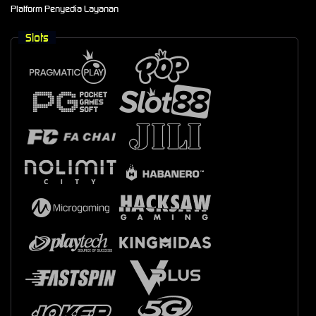
Platform Penyedia Layanan
Slots