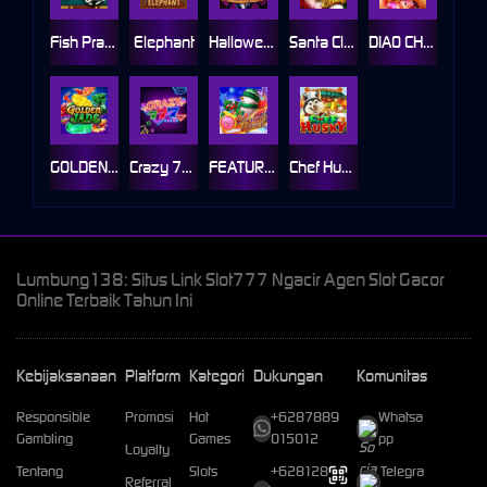
Fish Prawn Crab
Elephant
Halloween
Santa Claus
DIAO CHAN FA DA CAI
GOLDEN JADE
Crazy 777
FEATURE BUY・CHRISTMAS EXPRESS
Chef Husky
Lumbung138: Situs Link Slot777 Ngacir Agen Slot Gacor
Online Terbaik Tahun Ini
Kebijaksanaan
Platform
Kategori
Dukungan
Komunitas
Responsible
Promosi
Hot
+6287889
Whatsa
Gambling
Games
015012
pp
Loyalty
Tentang
Slots
+628128
Telegra
Referral