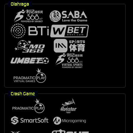
Olahraga
Crash Game