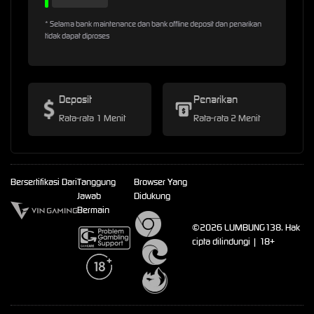
* Selama bank maintenance dan bank offline deposit dan penarikan
tidak dapat diproses
Deposit
Penarikan
Rata-rata 1 Menit
Rata-rata 2 Menit
Bersertifikasi Dari
Tanggung
Browser Yang
Jawab
Didukung
Bermain
©2026 LUMBUNG138. Hak
cipta dilindungi | 18+