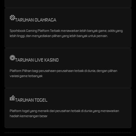
TARUHAN OLAHRAGA
Sportsbook Gaming Platform Terbaik menawarkan lebih banyak game, odds yang
lebih tinggi, dan menyediakan pilihan yang lebih banyak untuk pemain.
TARUHAN LIVE KASINO
Platform Pilihan bagi perusahaan-perusahaan terbaik di dunia, dengan pilihan
variasi game terbanyak
TARUHAN TOGEL
Platform togel yang menarik dari perusahan terbaik di dunia yang menawarkan
hadiah kemenangan besar