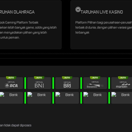
RUHAN OLAHRAGA
TARUHAN LIVE KASINO
ook Gaming Platform Terbaik
Platform Pilihan bagi perusahaan-perusa
kan lebih banyak game, odds yang lebih
terbaik di dunia, dengan pilihan variasi g
 dan menyediakan pilihan yang lebih
terbanyak
untuk pemain.
an tidak dapat diproses