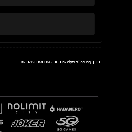
©2026 LUMBUNG138. Hak cipta dilindungi | 18+