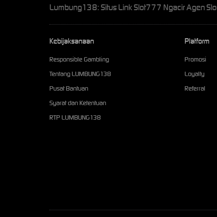
Lumbung138: Situs Link Slot777 Ngacir Agen Slot 
Kebijaksanaan
Platform
Responsible Gambling
Promosi
Tentang LUMBUNG138
Loyalty
Pusat Bantuan
Referral
Syarat dan Ketentuan
RTP LUMBUNG138