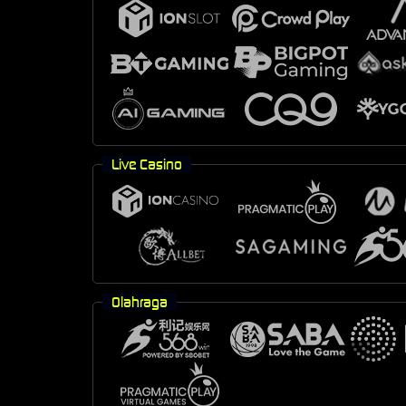
Live Casino
Olahraga