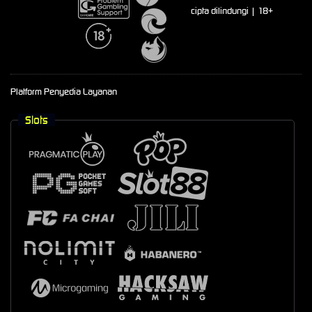
cipta dilindungi | 18+
Platform Penyedia Layanan
Slots