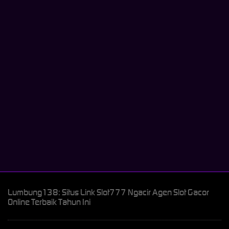
Lumbung138: Situs Link Slot777 Ngacir Agen Slot Gacor
Online Terbaik Tahun Ini