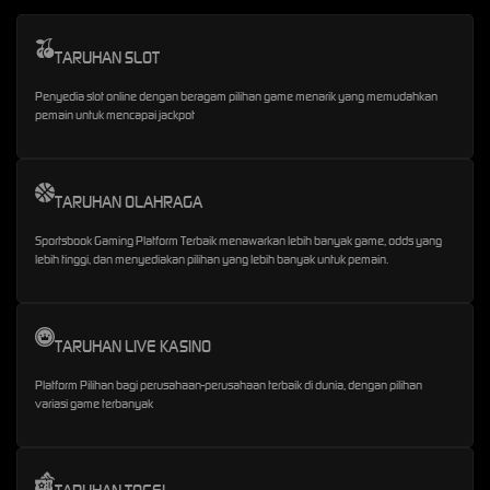
TARUHAN SLOT
Penyedia slot online dengan beragam pilihan game menarik yang memudahkan
pemain untuk mencapai jackpot
TARUHAN OLAHRAGA
Sportsbook Gaming Platform Terbaik menawarkan lebih banyak game, odds yang
lebih tinggi, dan menyediakan pilihan yang lebih banyak untuk pemain.
TARUHAN LIVE KASINO
Platform Pilihan bagi perusahaan-perusahaan terbaik di dunia, dengan pilihan
variasi game terbanyak