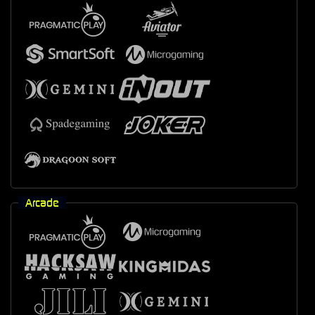
Arcade