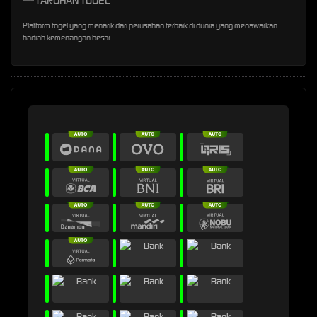
TARUHAN TOGEL
Platform togel yang menarik dari perusahan terbaik di dunia yang menawarkan
hadiah kemenangan besar