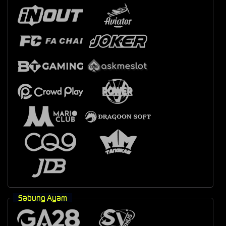
Sabung Ayam