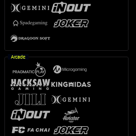
Arcade