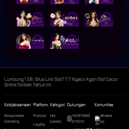
i
i
i
i
i
Lumbung138: Situs Link Slot777 Ngacir Agen Slot Gacor
Online Terbaik Tahun Ini
Kebijaksanaan
Platform
Kategori
Dukungan
Komunitas
Responsible
Promosi
Hot
+6287889
Whatsa
Gambling
Games
015012
pp
Loyalty