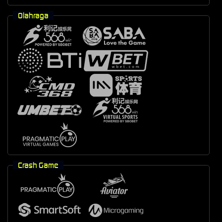
Olahraga
Crash Game