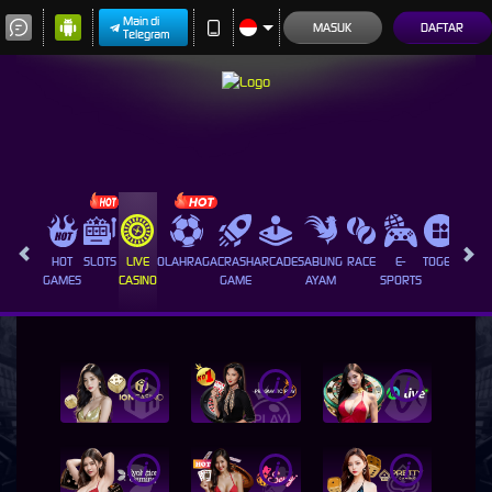
Main di
MASUK
DAFTAR
Telegram
HOT
SLOTS
LIVE
OLAHRAGA
CRASH
ARCADE
SABUNG
RACE
E-
TOGEL
PROM
GAMES
CASINO
GAME
AYAM
SPORTS
i
i
i
i
i
i