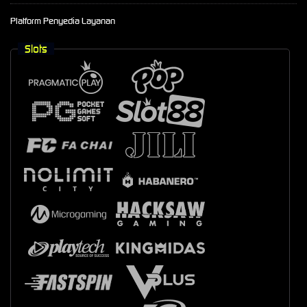
Platform Penyedia Layanan
Slots